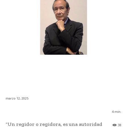
marzo 12, 2025
4
min.
“Un regidor o regidora, es una autoridad
38