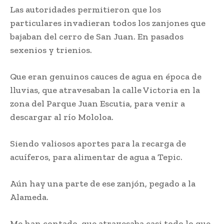
Las autoridades permitieron que los
particulares invadieran todos los zanjones que
bajaban del cerro de San Juan. En pasados
sexenios y trienios.
Que eran genuinos cauces de agua en época de
lluvias, que atravesaban la calle Victoria en la
zona del Parque Juan Escutia, para venir a
descargar al río Mololoa.
Siendo valiosos aportes para la recarga de
acuíferos, para alimentar de agua a Tepic.
Aún hay una parte de ese zanjón, pegado a la
Alameda.
Me han contado, que atravesaba casi todo lo que