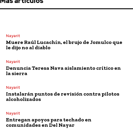
Más artículos
Nayarit
Muere Raúl Lucachín, el brujo de Jomulco que
le dijo no al diablo
Nayarit
Denuncia Teresa Nava aislamiento crítico en
la sierra
Nayarit
Instalarán puntos de revisión contra pilotos
alcoholizados
Nayarit
Entregan apoyos para techado en
comunidades en Del Nayar