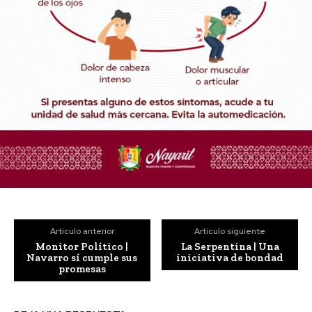
Artículo anterior
Artículo siguiente
Monitor Político |
La Serpentina | Una
Navarro sí cumple sus
iniciativa de bondad
promesas