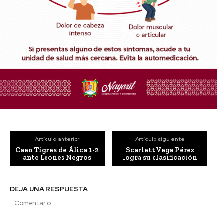
Artículo anterior
Artículo siguiente
Caen Tigres de Álica 1-2
Scarlett Vega Pérez
ante Leones Negros
logra su clasificación
DEJA UNA RESPUESTA