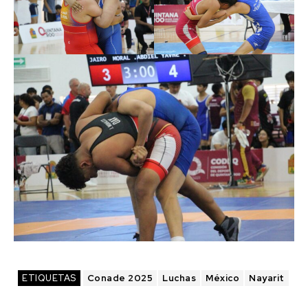
ETIQUETAS
Conade 2025
Luchas
México
Nayarit