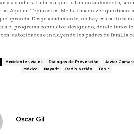
iar y a cuidar a toda esa gente. Lamentablemente, son
tas. Aquí en Tepic así es. Me ha tocado ver que dicen: 
que aprenda. Desgraciadamente, no hay esa cultura de
ra el programa conductor designado, donde todos los
cen: autoridades e incluyendo los padres de familia c
Accidentes viales
Diálogos de Prevención
Javier Camare
México
Nayarit
Radio Aztlán
Tepic
Oscar Gil