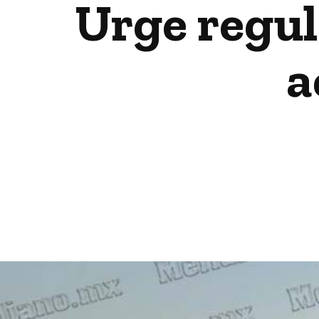
Urge regul
a