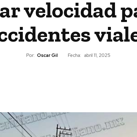
ar velocidad p
ccidentes vial
Por:
Oscar Gil
Fecha:
abril 11, 2025