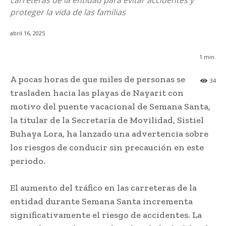
carreteras de la entidad para evitar accidentes y
proteger la vida de las familias
abril 16, 2025
1
min.
A pocas horas de que miles de personas se
34
trasladen hacia las playas de Nayarit con
motivo del puente vacacional de Semana Santa,
la titular de la Secretaría de Movilidad, Sistiel
Buhaya Lora, ha lanzado una advertencia sobre
los riesgos de conducir sin precaución en este
periodo.
El aumento del tráfico en las carreteras de la
entidad durante Semana Santa incrementa
significativamente el riesgo de accidentes. La