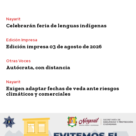
Nayarit
Celebrarán feria de lenguas indígenas
Edición Impresa
Edición impresa 03 de agosto de 2026
Otras Voces
Autócrata, con distancia
Nayarit
Exigen adaptar fechas de veda ante riesgos
climáticos y comerciales