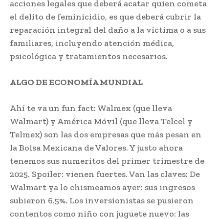
acciones legales que deberá acatar quien cometa
el delito de feminicidio, es que deberá cubrir la
reparación integral del daño a la víctima o a sus
familiares, incluyendo atención médica,
psicológica y tratamientos necesarios.
ALGO DE ECONOMÍA MUNDIAL
Ahí te va un fun fact: Walmex (que lleva
Walmart) y América Móvil (que lleva Telcel y
Telmex) son las dos empresas que más pesan en
la Bolsa Mexicana de Valores. Y justo ahora
tenemos sus numeritos del primer trimestre de
2025. Spoiler: vienen fuertes. Van las claves: De
Walmart ya lo chismeamos ayer: sus ingresos
subieron 6.5%. Los inversionistas se pusieron
contentos como niño con juguete nuevo: las