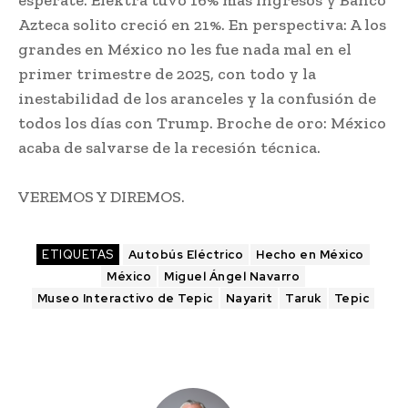
espérate. Elektra tuvo 16% más ingresos y Banco
Azteca solito creció en 21%. En perspectiva: A los
grandes en México no les fue nada mal en el
primer trimestre de 2025, con todo y la
inestabilidad de los aranceles y la confusión de
todos los días con Trump. Broche de oro: México
acaba de salvarse de la recesión técnica.
VEREMOS Y DIREMOS.
ETIQUETAS
Autobús Eléctrico
Hecho en México
México
Miguel Ángel Navarro
Museo Interactivo de Tepic
Nayarit
Taruk
Tepic