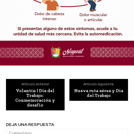
Artículo anterior
Artículo siguiente
Volantín | Día del
Nueva ruta aérea y Día
Trabajo;
del Trabajo
Conmemoración y
desafío
DEJA UNA RESPUESTA