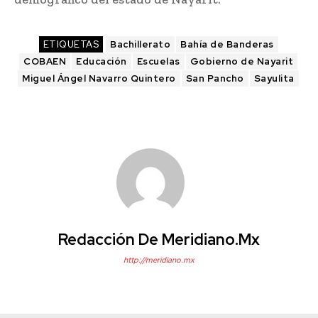
ETIQUETAS
Bachillerato
Bahía de Banderas
COBAEN
Educación
Escuelas
Gobierno de Nayarit
Miguel Ángel Navarro Quintero
San Pancho
Sayulita
Redacción De Meridiano.mx
http://meridiano.mx