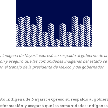
 Indígena de Nayarit expresó su respaldo al gobierno de la
ón y aseguró que las comunidades indígenas del estado se 
on el trabajo de la presidenta de México y del gobernador
to Indígena de Nayarit expresó su respaldo al gobier
sformación y aseguró que las comunidades indígenas