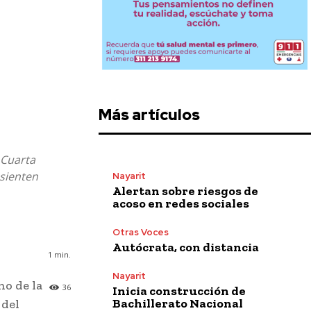
Más artículos
 Cuarta
sienten
Nayarit
Alertan sobre riesgos de
acoso en redes sociales
Otras Voces
Autócrata, con distancia
1
min.
Nayarit
no de la
36
Inicia construcción de
Bachillerato Nacional
 del