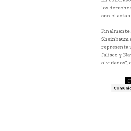
los derecho
con el actua
Finalmente, 
Sheinbaum a
representa u
Jalisco y Na
olvidados”, 
E
Comunid