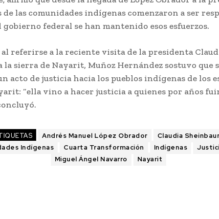
s de las comunidades indígenas comenzaron a ser resp
l gobierno federal se han mantenido esos esfuerzos.
al referirse a la reciente visita de la presidenta Claud
 la sierra de Nayarit, Muñoz Hernández sostuvo que s
n acto de justicia hacia los pueblos indígenas de los 
yarit: “ella vino a hacer justicia a quienes por años fu
concluyó.
TIQUETAS
Andrés Manuel López Obrador
Claudia Sheinba
ades Indígenas
Cuarta Transformación
Indígenas
Justic
Miguel Ángel Navarro
Nayarit