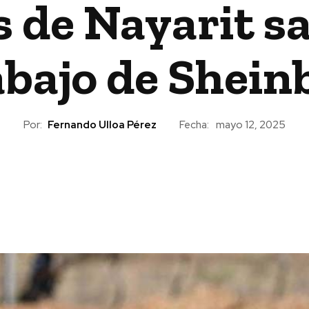
de Nayarit sa
rabajo de Shei
Por:
Fernando Ulloa Pérez
Fecha:
mayo 12, 2025