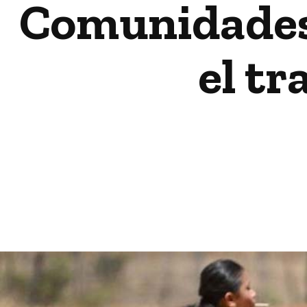
Comunidades 
el t