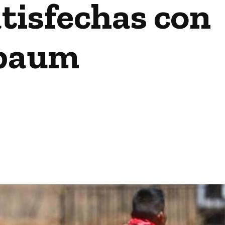
tisfechas con
nbaum