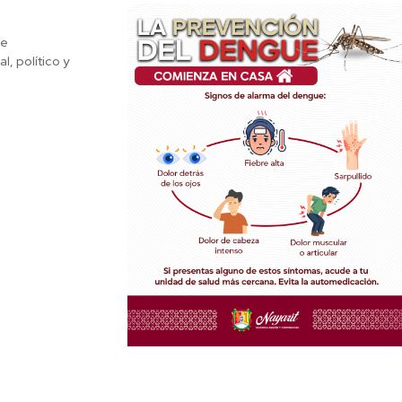
de
, político y