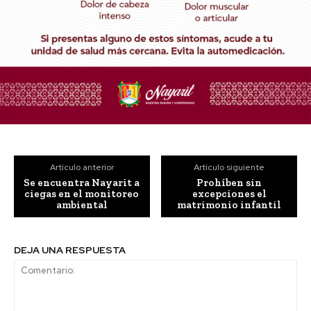
Artículo anterior
Artículo siguiente
Se encuentra Nayarit a
Prohíben sin
ciegas en el monitoreo
excepciones el
ambiental
matrimonio infantil
DEJA UNA RESPUESTA