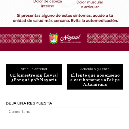
Artículo anterior
Artículo siguiente
Un bimestre sin lluvia |
El lente que nos enseñó
¿Por qué yo?: Nayarit
a ver: homenaje a Felipe
Altamirano
DEJA UNA RESPUESTA