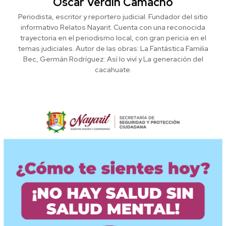
Oscar Verdín Camacho
Periodista, escritor y reportero judicial. Fundador del sitio
informativo Relatos Nayarit. Cuenta con una reconocida
trayectoria en el periodismo local, con gran pericia en el
temas judiciales. Autor de las obras: La Fantástica Familia
Bec, Germán Rodríguez: Así lo viví y La generación del
cacahuate.