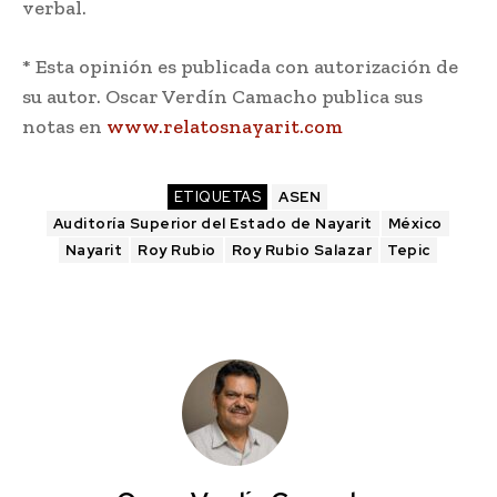
verbal.
* Esta opinión es publicada con autorización de
su autor. Oscar Verdín Camacho publica sus
notas en
www.relatosnayarit.com
ETIQUETAS
ASEN
Auditoría Superior del Estado de Nayarit
México
Nayarit
Roy Rubio
Roy Rubio Salazar
Tepic