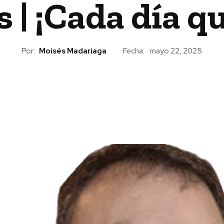
 | ¡Cada día q
Por:
Moisés Madariaga
Fecha:
mayo 22, 2025