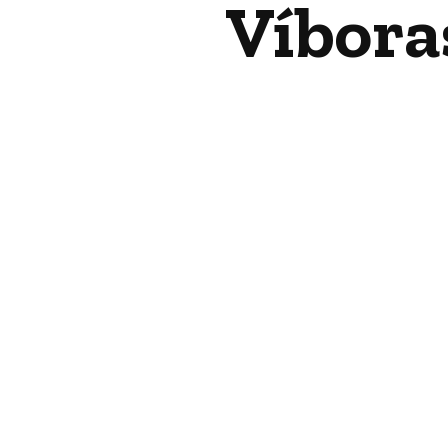
Víboras