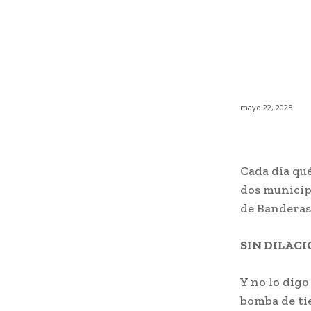
mayo 22, 2025
Cada día qué
dos municipi
de Banderas
SIN DILAC
Y no lo digo
bomba de tie