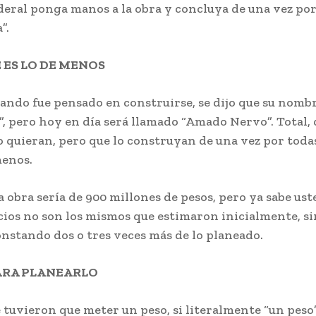
eral ponga manos a la obra y concluya de una vez por
”.
 ES LO DE MENOS
ando fue pensado en construirse, se dijo que su nombr
, pero hoy en día será llamado “Amado Nervo”. Total, 
 quieran, pero que lo construyan de una vez por toda
menos.
la obra sería de 900 millones de pesos, pero ya sabe ust
ecios no son los mismos que estimaron inicialmente, s
nstando dos o tres veces más de lo planeado.
ARA PLANEARLO
e tuvieron que meter un peso, si literalmente “un peso