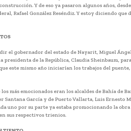
construcción. Y de eso ya pasaron algunos años, desde
eral, Rafael González Reséndiz. Y estoy diciendo que d
RTOS
dir el gobernador del estado de Nayarit, Miguel Ánge
la presidenta de la República, Claudia Sheinbaum, para
que este mismo año iniciarían los trabajos del puente
los más emocionados eran los alcaldes de Bahía de Ba
er Santana García y de Puerto Vallarta, Luis Ernesto 
ada uno por su parte ya estaba promocionando la obra
en sus respectivos trienios.
N TIENTO