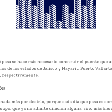
 pasa se hace más necesario construir el puente que u
os de los estados de Jalisco y Nayarit, Puerto Vallart
, respectivamente.
IÓN
 nada más por decirlo, porque cada día que pasa es co
mpo, que ya no admite dilación alguna, sino más bien