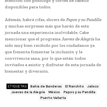
atención con podólogo y cortes de cabello
disponibles para todos.
Además, habrá rifas, shows de
Papos y su Pandilla
y muchas sorpresas más que harán de esta
jornada una experiencia inolvidable. Cabe
mencionar que el programa
Jueves de Alegría
ha
sido muy bien recibido por los ciudadanos ya
que fomenta fomentar la inclusión y la
convivencia sana, por lo que están todos
invitados a asistir y disfrutar de esta jornada de
bienestar y diversión.
ETIQUETAS
Bahía de Banderas
El Ranchito
Jalisco
Jueves de la Alegría
México
Papos y su Pandilla
Puerto Vallarta