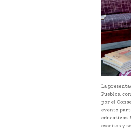
La presentac
Pueblos, com
por el Conse
evento parti
educativas. 
escritos y 