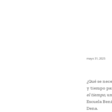
mayo 31, 2025
¿Qué se nece
y tiempo par
el tiempo
, u
Escuela Ben
Dena.