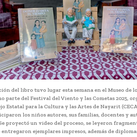
ión del libro tuvo lugar esta semana en el Museo de l
o parte del Festival del Viento y las Cometas 2025, o
jo Estatal para la Cultura y las Artes de Nayarit (CECA
ciparon los niños autores, sus familias, docentes y a
Se proyectó un video del proceso, se leyeron fragment
se entregaron ejemplares impresos, además de diplomas