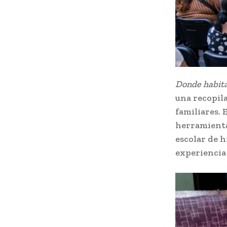
Donde habita
una recopila
familiares. 
herramientas
escolar de h
experiencia 