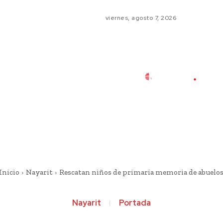
viernes, agosto 7, 2026
Inicio
Nayarit
Rescatan niños de primaria memoria de abuelo
Nayarit
Portada