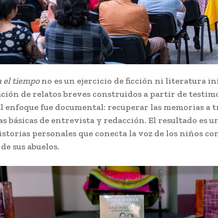
 el tiempo
no es un ejercicio de ficción ni literatura in
ción de relatos breves construidos a partir de testim
El enfoque fue documental: recuperar las memorias a t
 básicas de entrevista y redacción. El resultado es u
istorias personales que conecta la voz de los niños con
de sus abuelos.