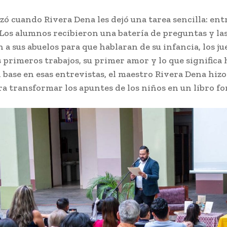
 cuando Rivera Dena les dejó una tarea sencilla: ent
 Los alumnos recibieron una batería de preguntas y la
a sus abuelos para que hablaran de su infancia, los ju
s primeros trabajos, su primer amor y lo que significa 
 base en esas entrevistas, el maestro Rivera Dena hizo 
ra transformar los apuntes de los niños en un libro fo