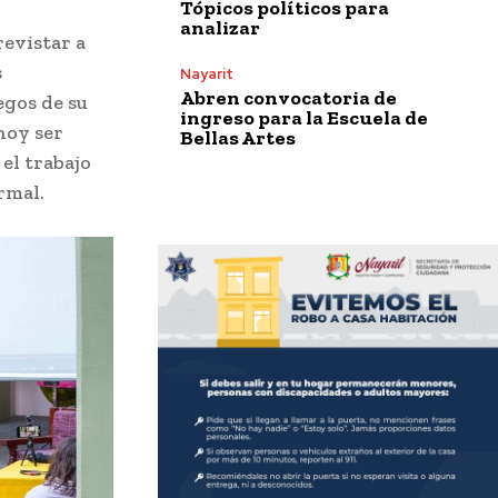
Tópicos políticos para
analizar
revistar a
s
Nayarit
Abren convocatoria de
egos de su
ingreso para la Escuela de
hoy ser
Bellas Artes
el trabajo
rmal.