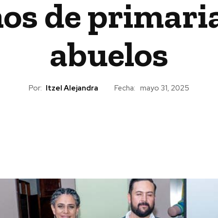
ños de primari
abuelos
Por:
Itzel Alejandra
Fecha:
mayo 31, 2025