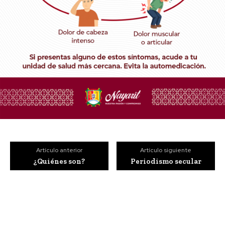
Artículo anterior
Artículo siguiente
¿Quiénes son?
Periodismo secular