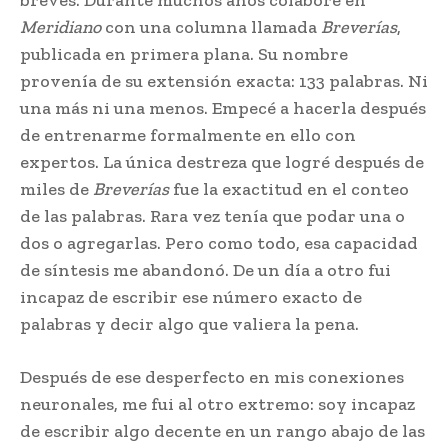
breves. Durante muchos años colaboré en
Meridiano
con una columna llamada
Breverías
,
publicada en primera plana. Su nombre
provenía de su extensión exacta: 133 palabras. Ni
una más ni una menos. Empecé a hacerla después
de entrenarme formalmente en ello con
expertos. La única destreza que logré después de
miles de
Breverías
fue la exactitud en el conteo
de las palabras. Rara vez tenía que podar una o
dos o agregarlas. Pero como todo, esa capacidad
de síntesis me abandonó. De un día a otro fui
incapaz de escribir ese número exacto de
palabras y decir algo que valiera la pena.
Después de ese desperfecto en mis conexiones
neuronales, me fui al otro extremo: soy incapaz
de escribir algo decente en un rango abajo de las