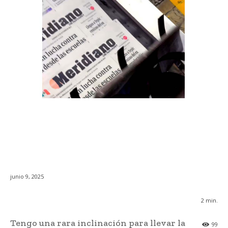
junio 9, 2025
2
min.
Tengo una rara inclinación para llevar la
99