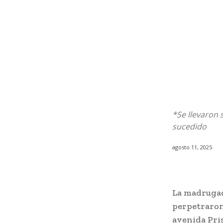
*Se llevaron 
sucedido
agosto 11, 2025
La madrugad
perpetraron 
avenida Pris