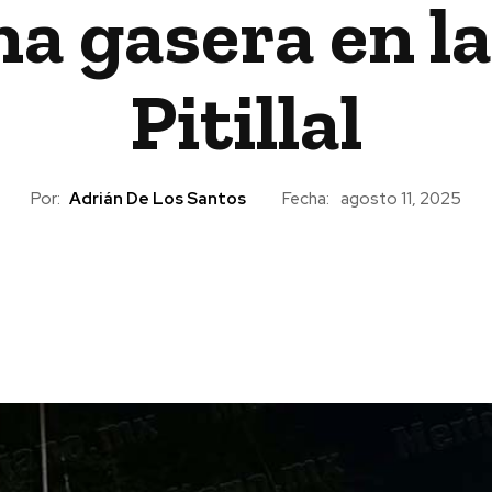
a gasera en la
Pitillal
Por:
Adrián De Los Santos
Fecha:
agosto 11, 2025