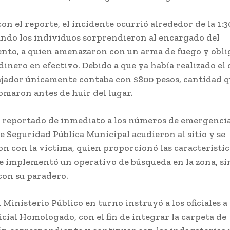
on el reporte, el incidente ocurrió alrededor de la 1:3
ndo los individuos sorprendieron al encargado del
ento, a quien amenazaron con un arma de fuego y obli
dinero en efectivo. Debido a que ya había realizado el 
bajador únicamente contaba con $800 pesos, cantidad q
omaron antes de huir del lugar.
e reportado de inmediato a los números de emergencia
 Seguridad Pública Municipal acudieron al sitio y se
n con la víctima, quien proporcionó las característic
Se implementó un operativo de búsqueda en la zona, si
con su paradero.
 Ministerio Público en turno instruyó a los oficiales a 
cial Homologado, con el fin de integrar la carpeta de