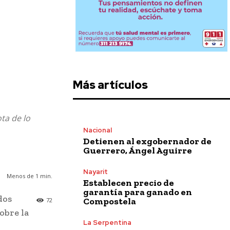
Más artículos
ta de lo
Nacional
Detienen al exgobernador de
Guerrero, Ángel Aguirre
Nayarit
Menos de 1
min.
Establecen precio de
garantía para ganado en
dos
Compostela
72
obre la
La Serpentina