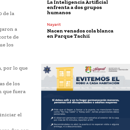
La Inteligencia Artificial
enfrenta a dos grupos
humanos
0 de la
Nayarit
garon a
Nacen venados cola blanca
en Parque Tachií
corte de
ue los
, por lo que
as de los
n que fuera
iniciar el