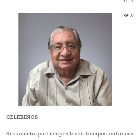
3
min.
30
CELERINOS
Si es cierto que tiempos traen tiempos, entonces