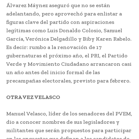
Álvarez Máynez aseguró que no se están
adelantando, pero aprovechó para enlistar a
figuras clave del partido con aspiraciones
legítimas como Luis Donaldo Colosio, Samuel
García, Verónica Delgadillo y Biby Karen Rabelo.
Es decir: rumbo a la renovación de 17
gubernaturas el próximo año, el PRI, el Partido
Verde y Movimiento Ciudadano arrancaron casi
un año antes del inicio formal de las
precampañas electorales, previsto para febrero.
OTRA VEZ VELASCO
Manuel Velasco, líder de los senadores del PVEM,
dio a conocer nombres de sus legisladores y
militantes que serán propuestos para participar
en las encuestas que definan a los candidatos de