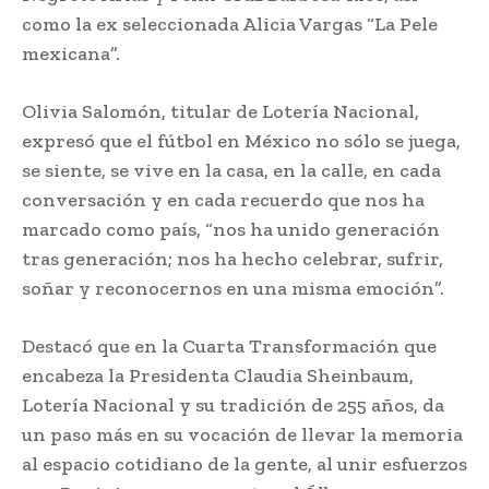
como la ex seleccionada Alicia Vargas “La Pele
mexicana”.
Olivia Salomón, titular de Lotería Nacional,
expresó que el fútbol en México no sólo se juega,
se siente, se vive en la casa, en la calle, en cada
conversación y en cada recuerdo que nos ha
marcado como país, “nos ha unido generación
tras generación; nos ha hecho celebrar, sufrir,
soñar y reconocernos en una misma emoción”.
Destacó que en la Cuarta Transformación que
encabeza la Presidenta Claudia Sheinbaum,
Lotería Nacional y su tradición de 255 años, da
un paso más en su vocación de llevar la memoria
al espacio cotidiano de la gente, al unir esfuerzos