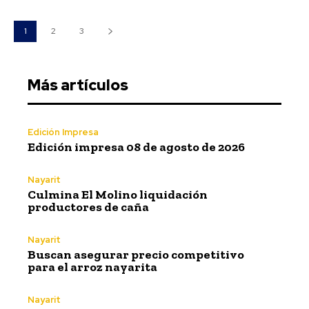
1
2
3
Más artículos
Edición Impresa
Edición impresa 08 de agosto de 2026
Nayarit
Culmina El Molino liquidación
productores de caña
Nayarit
Buscan asegurar precio competitivo
para el arroz nayarita
Nayarit