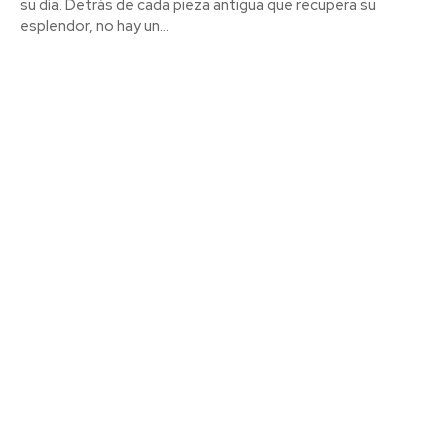
su día. Detrás de cada pieza antigua que recupera su
esplendor, no hay un...