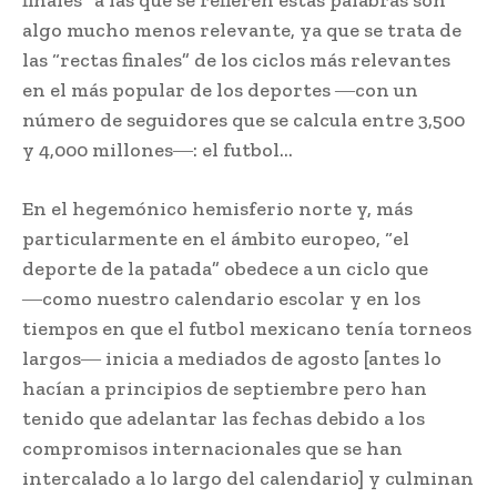
finales” a las que se refieren estas palabras son
algo mucho menos relevante, ya que se trata de
las “rectas finales” de los ciclos más relevantes
en el más popular de los deportes ―con un
número de seguidores que se calcula entre 3,500
y 4,000 millones―: el futbol…
En el hegemónico hemisferio norte y, más
particularmente en el ámbito europeo, “el
deporte de la patada” obedece a un ciclo que
―como nuestro calendario escolar y en los
tiempos en que el futbol mexicano tenía torneos
largos― inicia a mediados de agosto [antes lo
hacían a principios de septiembre pero han
tenido que adelantar las fechas debido a los
compromisos internacionales que se han
intercalado a lo largo del calendario] y culminan