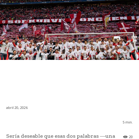
abril 20, 2026
5
min.
Sería deseable que esas dos palabras ―una
20