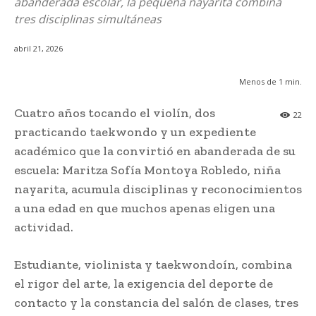
abanderada escolar, la pequeña nayarita combina
tres disciplinas simultáneas
abril 21, 2026
Menos de 1
min.
Cuatro años tocando el violín, dos
22
practicando taekwondo y un expediente
académico que la convirtió en abanderada de su
escuela: Maritza Sofía Montoya Robledo, niña
nayarita, acumula disciplinas y reconocimientos
a una edad en que muchos apenas eligen una
actividad.
Estudiante, violinista y taekwondoín, combina
el rigor del arte, la exigencia del deporte de
contacto y la constancia del salón de clases, tres