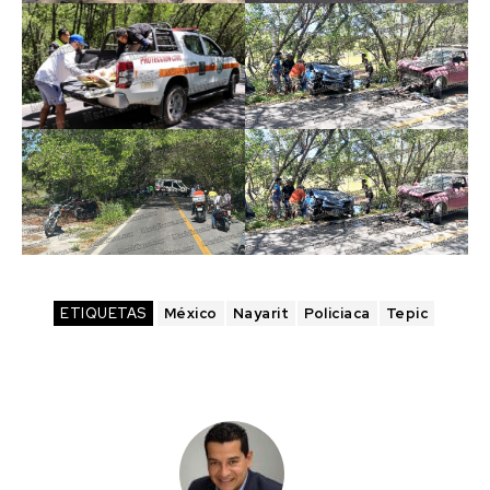
ETIQUETAS
México
Nayarit
Policiaca
Tepic