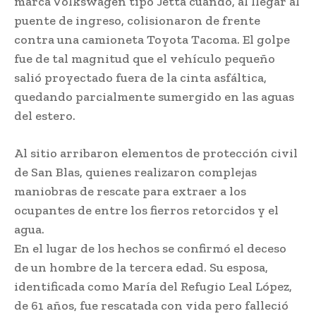
marca Volkswagen tipo Jetta cuando, al llegar al
puente de ingreso, colisionaron de frente
contra una camioneta Toyota Tacoma. El golpe
fue de tal magnitud que el vehículo pequeño
salió proyectado fuera de la cinta asfáltica,
quedando parcialmente sumergido en las aguas
del estero.
Al sitio arribaron elementos de protección civil
de San Blas, quienes realizaron complejas
maniobras de rescate para extraer a los
ocupantes de entre los fierros retorcidos y el
agua.
En el lugar de los hechos se confirmó el deceso
de un hombre de la tercera edad. Su esposa,
identificada como María del Refugio Leal López,
de 61 años, fue rescatada con vida pero falleció