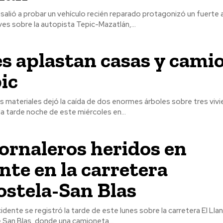
alió a probar un vehículo recién reparado protagonizó un fuerte 
tarde de ayer jueves sobre la autopista Tepic-Mazatlán,...
s aplastan casas y cami
ic
 materiales dejó la caída de dos enormes árboles sobre tres vivi
la tarde noche de este miércoles en...
ornaleros heridos en
nte en la carretera
stela-San Blas
dente se registró la tarde de este lunes sobre la carretera El Lla
e San Blas, donde una camioneta...