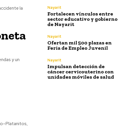
Nayarit
accidente la
Fortalecen vínculos entre
sector educativo y gobierno
de Nayarit
oneta
Nayarit
Ofertan mil 500 plazas en
Feria de Empleo Juvenil
endas y un
Nayarit
Impulsan detección de
cáncer cervicouterino con
unidades móviles de salud
no–Platanitos,