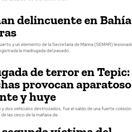
an delincuente en Bahía
ras
uerto y un elemento de la Secretaría de Marina (SEMAR) lesionado
egistrada la madrugada del pasado...
ada de terror en Tepic:
chas provocan aparatoso
nte y huye
y dos vehículos destrozados, fue el saldo de una fuerte colisión
e las cinco de la mañana de...
 segunda víctima del