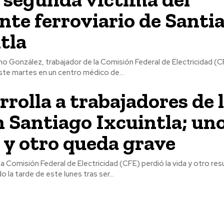
nte ferroviario de Santi
ntla
 González, trabajador de la Comisión Federal de Electricidad (CF
este martes en un centro médico de...
rrolla a trabajadores de 
 Santiago Ixcuintla; un
y otro queda grave
la Comisión Federal de Electricidad (CFE) perdió la vida y otro res
 la tarde de este lunes tras ser...