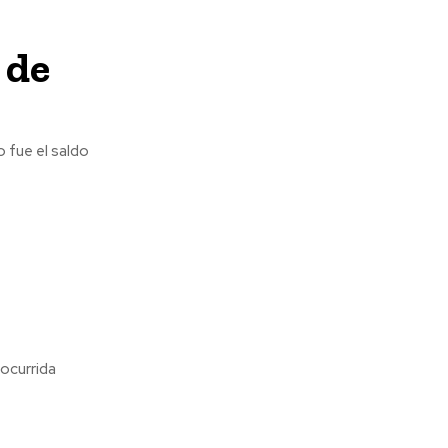
 de
 fue el saldo
 ocurrida