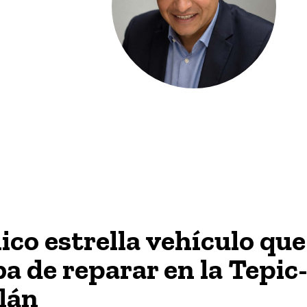
co estrella vehículo que
a de reparar en la Tepic
lán