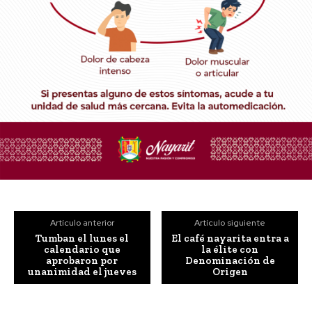
Artículo anterior
Artículo siguiente
Tumban el lunes el
El café nayarita entra a
calendario que
la élite con
aprobaron por
Denominación de
unanimidad el jueves
Origen