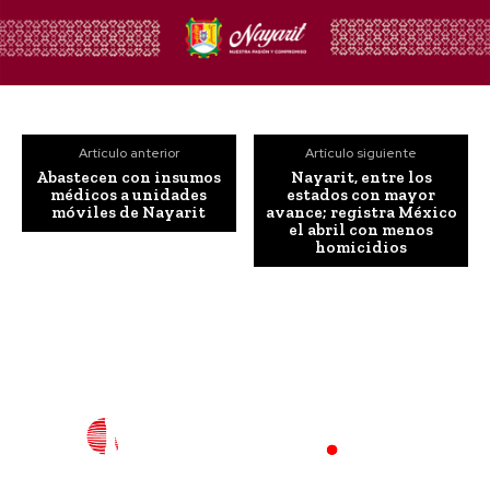
Artículo anterior
Artículo siguiente
Abastecen con insumos
Nayarit, entre los
médicos a unidades
estados con mayor
móviles de Nayarit
avance; registra México
el abril con menos
homicidios