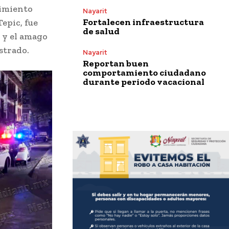
cimiento
Nayarit
Fortalecen infraestructura
epic, fue
de salud
o y el amago
strado.
Nayarit
Reportan buen
comportamiento ciudadano
durante periodo vacacional