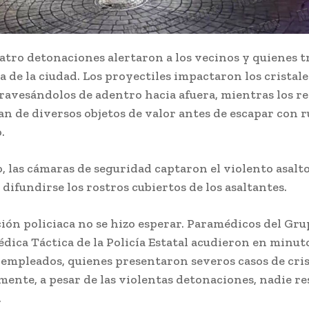
atro detonaciones alertaron a los vecinos y quienes 
a de la ciudad. Los proyectiles impactaron los cristale
travesándolos de adentro hacia afuera, mientras los r
an de diversos objetos de valor antes de escapar con
.
 las cámaras de seguridad captaron el violento asalt
difundirse los rostros cubiertos de los asaltantes.
ión policiaca no se hizo esperar. Paramédicos del Gru
ica Táctica de la Policía Estatal acudieron en minut
s empleados, quienes presentaron severos casos de cris
ente, a pesar de las violentas detonaciones, nadie re
.