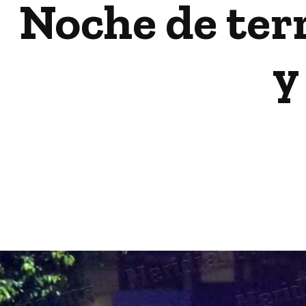
Noche de terr
y