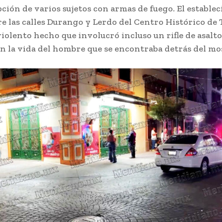
pción de varios sujetos con armas de fuego. El estable
e las calles Durango y Lerdo del Centro Histórico de T
violento hecho que involucró incluso un rifle de asalt
on la vida del hombre que se encontraba detrás del mo