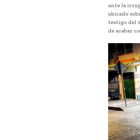
ante la irru
ubicado sobr
testigo del 
de acabar c