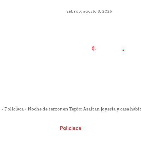
sábado, agosto 8, 2026
o
Policiaca
Noche de terror en Tepic: Asaltan joyería y casa habi
Policiaca