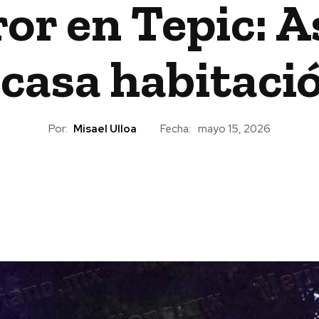
or en Tepic: A
 casa habitaci
Por:
Misael Ulloa
Fecha:
mayo 15, 2026