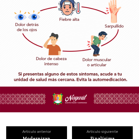
Artículo anterior
Artículo siguiente
Modernizan
Finalísima