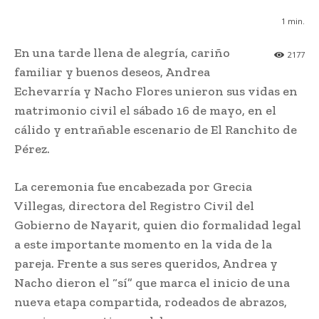
1
min.
En una tarde llena de alegría, cariño
2177
familiar y buenos deseos, Andrea
Echevarría y Nacho Flores unieron sus vidas en
matrimonio civil el sábado 16 de mayo, en el
cálido y entrañable escenario de El Ranchito de
Pérez.
La ceremonia fue encabezada por Grecia
Villegas, directora del Registro Civil del
Gobierno de Nayarit, quien dio formalidad legal
a este importante momento en la vida de la
pareja. Frente a sus seres queridos, Andrea y
Nacho dieron el “sí” que marca el inicio de una
nueva etapa compartida, rodeados de abrazos,