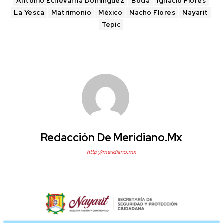
Antonio Echevarría Domínguez
Boda
Ignacio Flores
La Yesca
Matrimonio
México
Nacho Flores
Nayarit
Tepic
Redacción De Meridiano.mx
http://meridiano.mx