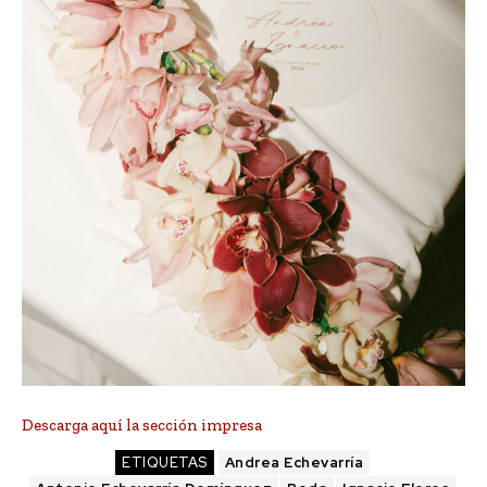
Descarga aquí la sección impresa
ETIQUETAS
Andrea Echevarría