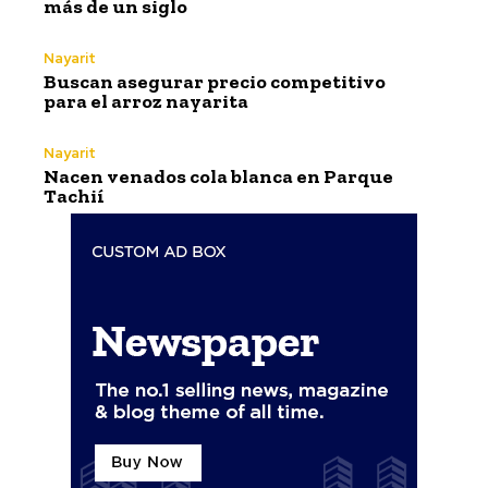
más de un siglo
Nayarit
Buscan asegurar precio competitivo
para el arroz nayarita
Nayarit
Nacen venados cola blanca en Parque
Tachií