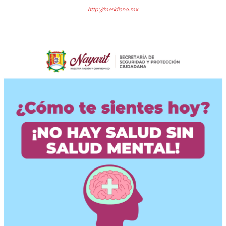
http://meridiano.mx