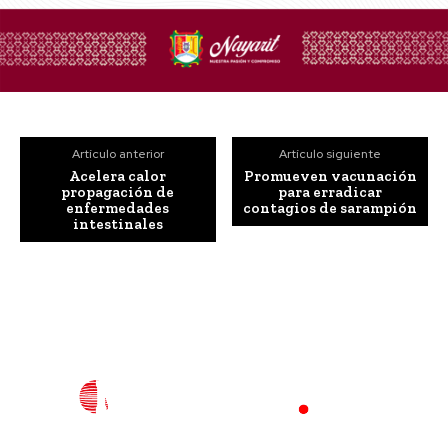
Artículo anterior
Artículo siguiente
Acelera calor
Promueven vacunación
propagación de
para erradicar
enfermedades
contagios de sarampión
intestinales