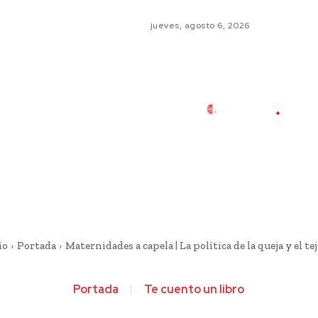
jueves, agosto 6, 2026
io
Portada
Maternidades a capela | La política de la queja y el teji
Portada
Te cuento un libro