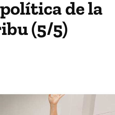
política de la
ribu (5/5)