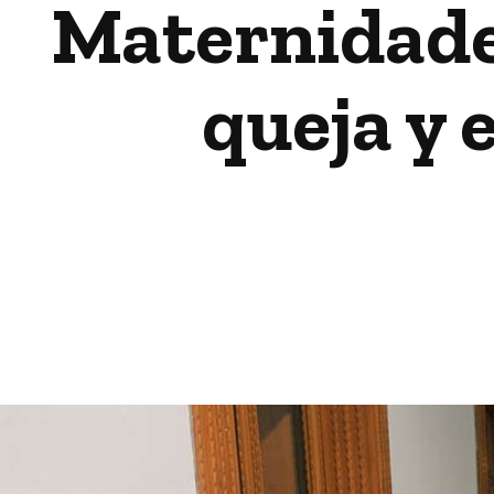
Maternidades 
queja y e