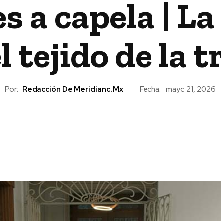
a capela | La 
l tejido de la t
Por:
Redacción De Meridiano.mx
Fecha:
mayo 21, 2026