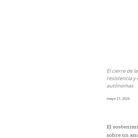
El cierre de 
resistencia y
autónomas
mayo 21, 2026
El sostenim
sobre un and