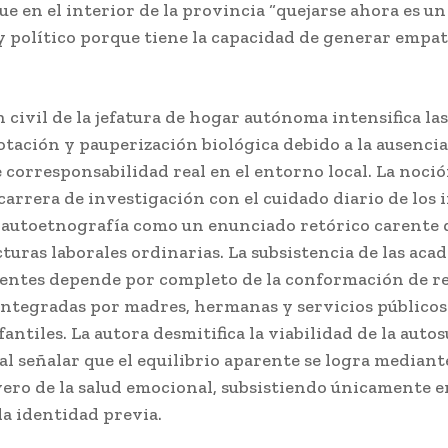
ue en el interior de la provincia “quejarse ahora es un
y político porque tiene la capacidad de generar empat
 civil de la jefatura de hogar autónoma intensifica la
tación y pauperización biológica debido a la ausencia
corresponsabilidad real en el entorno local. La noci
 carrera de investigación con el cuidado diario de los 
a autoetnografía como un enunciado retórico carente 
cturas laborales ordinarias. La subsistencia de las aca
sentes depende por completo de la conformación de r
integradas por madres, hermanas y servicios públicos
fantiles. La autora desmitifica la viabilidad de la autos
al señalar que el equilibrio aparente se logra mediant
ero de la salud emocional, subsistiendo únicamente e
la identidad previa.