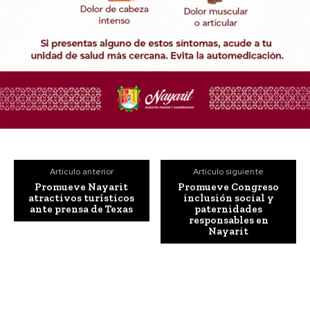
Artículo anterior
Artículo siguiente
Promueve Nayarit
Promueve Congreso
atractivos turísticos
inclusión social y
ante prensa de Texas
paternidades
responsables en
Nayarit