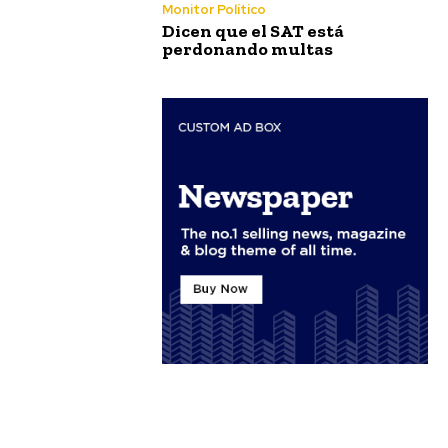
Monitor Político
Dicen que el SAT está
perdonando multas