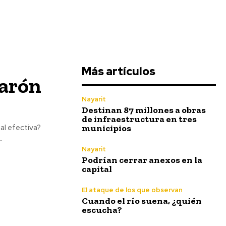
Más artículos
arón
Nayarit
Destinan 87 millones a obras
de infraestructura en tres
municipios
al efectiva?
.
Nayarit
Podrían cerrar anexos en la
capital
El ataque de los que observan
Cuando el río suena, ¿quién
escucha?