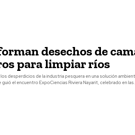
forman desechos de cam
tros para limpiar ríos
os desperdicios de la industria pesquera en una solución ambient
 guió el encuentro ExpoCiencias Riviera Nayarit, celebrado en las..