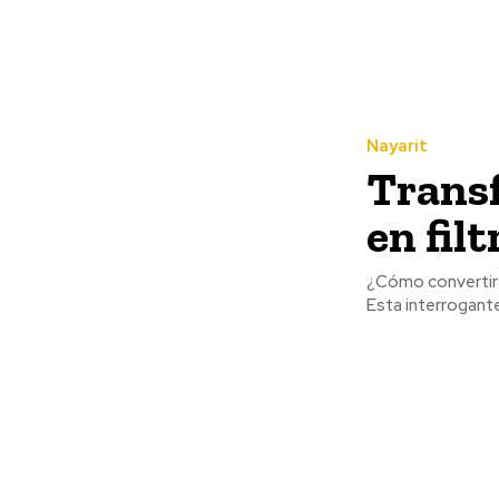
Nayarit
Trans
en fil
¿Cómo convertir l
Esta interrogante