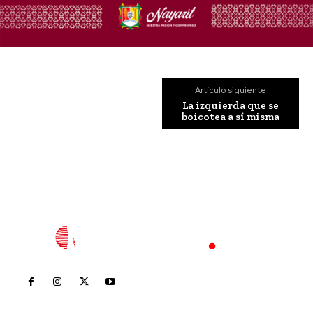
Artículo siguiente
La izquierda que se
boicotea a sí misma