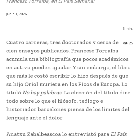
Francesc Torralba, en El País Semanal
junio 1, 2026
6
min.
Cuatro carreras, tres doctorados y cerca de
25
cien ensayos publicados. Francesc Torralba
acumula una bibliografía que pocos académicos
en activo pueden igualar. Y sin embargo, el libro
que más le costó escribir lo hizo después de que
su hijo Oriol muriera en los Picos de Europa. Lo
tituló
No hay palabras
. La elección del título dice
todo sobre lo que el filósofo, teólogo e
historiador barcelonés piensa de los límites del
lenguaje ante el dolor.
Anatxu Zabalbeascoa lo entrevistó para
El País