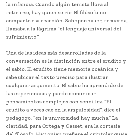
la infancia. Cuando algún tenista llora al
retirarse, hay quien se ríe. El filósofo no
comparte esa reacción. Schopenhauer, recuerda,
llamaba a la lágrima “el lenguaje universal del
sufrimiento.”
Una de las ideas más desarrolladas de la
conversación es la distinción entre el erudito y
el sabio. El erudito tiene memoria oceánica y
sabe ubicar el texto preciso para ilustrar
cualquier argumento. El sabio ha aprendido de
las experiencias y puede comunicar
pensamientos complejos con sencillez. “El
erudito a veces cae en la ampulosidad”, dice el
pedagogo, “en la universidad hay mucha.” La
claridad, para Ortega y Gasset, era la cortesía
del filósofo. Hay quien prefiere el criptolenguaje