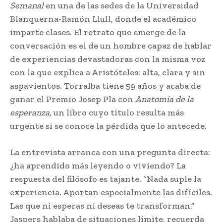
Semanal
en una de las sedes de la Universidad
Blanquerna-Ramón Llull, donde el académico
imparte clases. El retrato que emerge de la
conversación es el de un hombre capaz de hablar
de experiencias devastadoras con la misma voz
con la que explica a Aristóteles: alta, clara y sin
aspavientos. Torralba tiene 59 años y acaba de
ganar el Premio Josep Pla con
Anatomía de la
esperanza
, un libro cuyo título resulta más
urgente si se conoce la pérdida que lo antecede.
La entrevista arranca con una pregunta directa:
¿ha aprendido más leyendo o viviendo? La
respuesta del filósofo es tajante. “Nada suple la
experiencia. Aportan especialmente las difíciles.
Las que ni esperas ni deseas te transforman.”
Jaspers hablaba de situaciones límite, recuerda