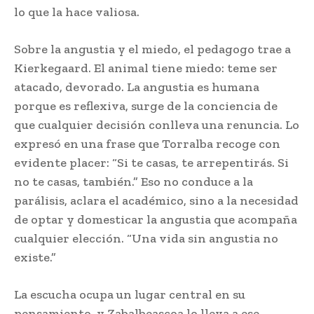
lo que la hace valiosa.
Sobre la angustia y el miedo, el pedagogo trae a
Kierkegaard. El animal tiene miedo: teme ser
atacado, devorado. La angustia es humana
porque es reflexiva, surge de la conciencia de
que cualquier decisión conlleva una renuncia. Lo
expresó en una frase que Torralba recoge con
evidente placer: “Si te casas, te arrepentirás. Si
no te casas, también.” Eso no conduce a la
parálisis, aclara el académico, sino a la necesidad
de optar y domesticar la angustia que acompaña
cualquier elección. “Una vida sin angustia no
existe.”
La escucha ocupa un lugar central en su
pensamiento, y Zabalbeascoa lo lleva a ese