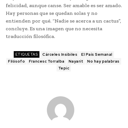
felicidad, aunque canse. Ser amable es ser amado.
Hay personas que se quedan solas y no
entienden por qué. “Nadie se acerca a un cactus”,
concluye. Es una imagen que no necesita
traducción filosófica.
ETIQUETAS
Cárceles Insibiles
El País Semanal
Filósofo
Francesc Torralba
Nayarit
No hay palabras
Tepic