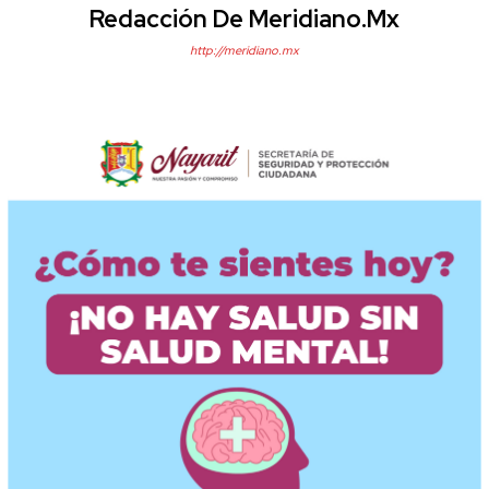
Redacción De Meridiano.mx
http://meridiano.mx