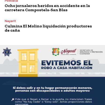
Policiaca
Ocho jornaleros heridos en accidente en la
carretera Compostela-San Blas
Nayarit
Culmina El Molino liquidación productores
de caña