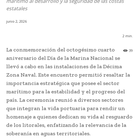
marítimo al desarrollo y la seguridad de las costas
estatales
junio 2, 2026
2
min.
La conmemoración del octogésimo cuarto
39
aniversario del Día de la Marina Nacional se
llevó a cabo en las instalaciones de la Décima
Zona Naval. Este encuentro permitió resaltar la
importancia estratégica que posee el sector
marítimo para la estabilidad y el progreso del
país. La ceremonia reunió a diversos sectores
que integran la vida portuaria para rendir un
homenaje a quienes dedican su vida al resguardo
de los litorales, enfatizando la relevancia de la
soberanía en aguas territoriales.