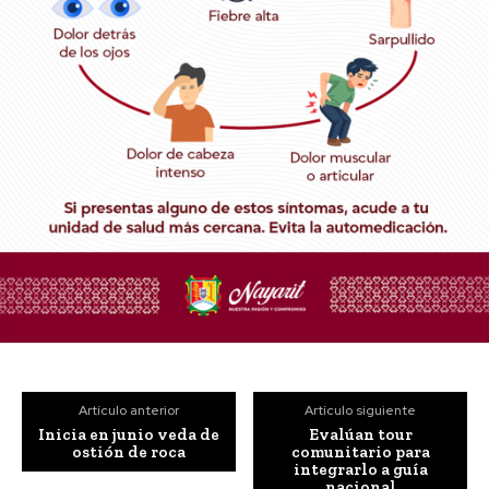
Artículo anterior
Artículo siguiente
Inicia en junio veda de
Evalúan tour
ostión de roca
comunitario para
integrarlo a guía
nacional