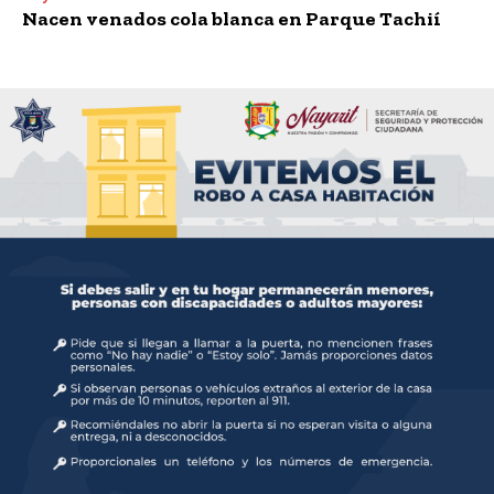
Nacen venados cola blanca en Parque Tachií