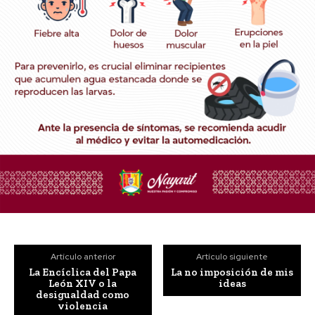
Artículo anterior
Artículo siguiente
La Encíclica del Papa
La no imposición de mis
León XIV o la
ideas
desigualdad como
violencia