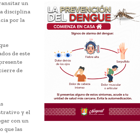
transitar un
la disciplina
cia por la
 que
ados de este
 presente
cierre de
as
trativo y el
egar con un
o que las