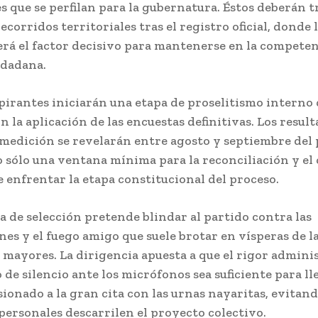
es que se perfilan para la gubernatura. Éstos deberán 
ecorridos territoriales tras el registro oficial, donde 
erá el factor decisivo para mantenerse en la competen
udadana.
pirantes iniciarán una etapa de proselitismo interno
n la aplicación de las encuestas definitivas. Los result
e medición se revelarán entre agosto y septiembre del
 sólo una ventana mínima para la reconciliación y el 
de enfrentar la etapa constitucional del proceso.
 de selección pretende blindar al partido contra las
s y el fuego amigo que suele brotar en vísperas de l
 mayores. La dirigencia apuesta a que el rigor adminis
e silencio ante los micrófonos sea suficiente para ll
ionado a la gran cita con las urnas nayaritas, evitand
personales descarrilen el proyecto colectivo.