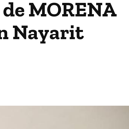
as de MORENA
en Nayarit