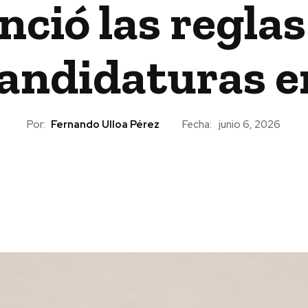
nció las regl
candidaturas 
Por:
Fernando Ulloa Pérez
Fecha:
junio 6, 2026