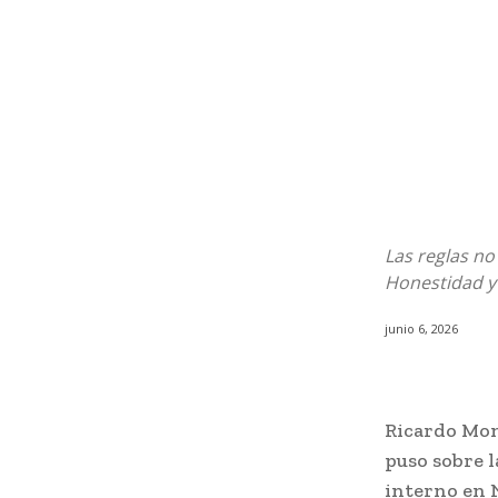
Las reglas no
Honestidad y 
junio 6, 2026
Ricardo Mon
puso sobre 
interno en N