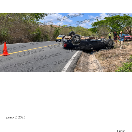
junio 7, 2026
1
min.