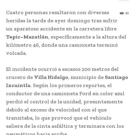
Cuatro personas resultaron con diversas
90
heridas la tarde de ayer domingo tras sufrir
un aparatoso accidente en la carretera libre
Tepic–Mazatlán
, específicamente a la altura del
kilómetro 46, donde una camioneta terminó
volcada.
El incidente ocurrió a escasos 200 metros del
crucero de
Villa Hidalgo
, municipio de
Santiago
Ixcuintla
. Según los primeros reportes, el
conductor de una camioneta Ford en color azul
perdió el control de la unidad, presuntamente
debido al exceso de velocidad con el que
transitaba, lo que provocó que el vehículo
saliera de la cinta asfáltica y terminara con los
neumáticos hacia arriba.