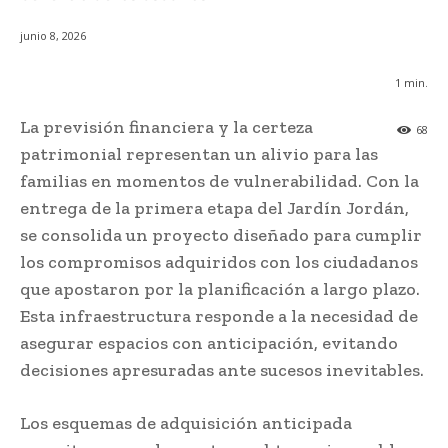
junio 8, 2026
1
min.
La previsión financiera y la certeza
68
patrimonial representan un alivio para las
familias en momentos de vulnerabilidad. Con la
entrega de la primera etapa del Jardín Jordán,
se consolida un proyecto diseñado para cumplir
los compromisos adquiridos con los ciudadanos
que apostaron por la planificación a largo plazo.
Esta infraestructura responde a la necesidad de
asegurar espacios con anticipación, evitando
decisiones apresuradas ante sucesos inevitables.
Los esquemas de adquisición anticipada