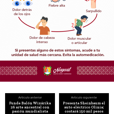
Artículo anterior
Artículo siguiente
Funde Balón Wixárika
Presenta Sheinbaum el
26 arte ancestral con
auto eléctrico Olinia;
pasión mundialista
costará 150 mil pesos