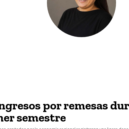
ngresos por remesas du
mer semestre