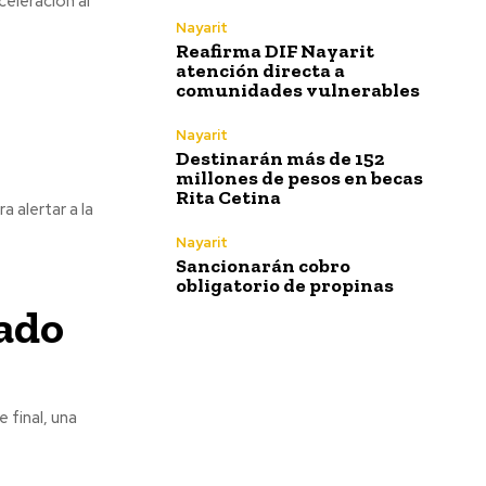
celeración al
Nayarit
Reafirma DIF Nayarit
atención directa a
comunidades vulnerables
Nayarit
Destinarán más de 152
millones de pesos en becas
Rita Cetina
 alertar a la
Nayarit
Sancionarán cobro
obligatorio de propinas
ado
 final, una