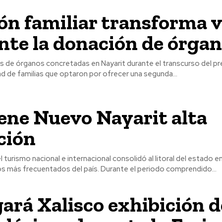
ón familiar transforma 
te la donación de órga
s de órganos concretadas en Nayarit durante el transcurso del p
tad de familias que optaron por ofrecer una segunda...
ene Nuevo Nayarit alta
ción
l turismo nacional e internacional consolidó al litoral del estado e
s más frecuentados del país. Durante el periodo comprendido...
ará Xalisco exhibición d