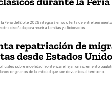
clásicos durante la Feria
 la Feria del Elote 2026 integrará en su oferta de entretenimient
triz diseñada para reunir a familias y aficionados...
ta repatriación de migr
tas desde Estados Unid
oficiales sobre movilidad fronteriza reflejan un incremento paulat
nos originarios de la entidad que son devueltos al territorio...