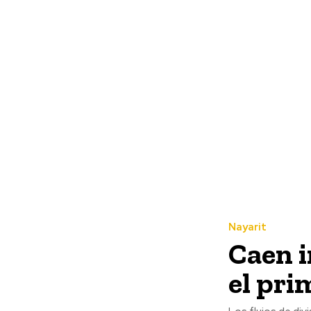
Nayarit
Caen i
el pri