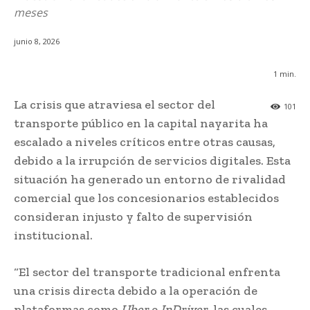
meses
junio 8, 2026
1
min.
La crisis que atraviesa el sector del
101
transporte público en la capital nayarita ha
escalado a niveles críticos entre otras causas,
debido a la irrupción de servicios digitales. Esta
situación ha generado un entorno de rivalidad
comercial que los concesionarios establecidos
consideran injusto y falto de supervisión
institucional.
“El sector del transporte tradicional enfrenta
una crisis directa debido a la operación de
plataformas como
Uber
e
InDriver
, las cuales