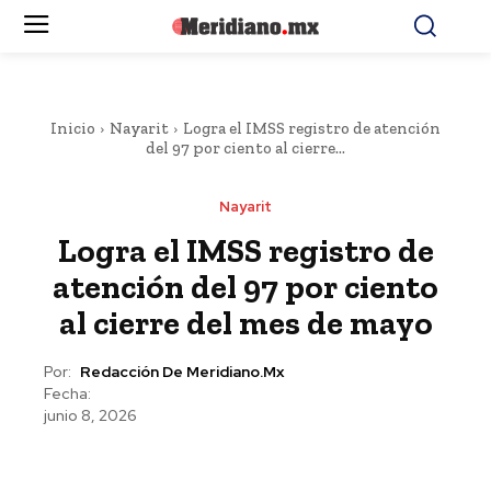
Inicio
Nayarit
Logra el IMSS registro de atención
del 97 por ciento al cierre...
Nayarit
Logra el IMSS registro de
atención del 97 por ciento
al cierre del mes de mayo
Por:
Redacción De Meridiano.mx
Fecha:
junio 8, 2026