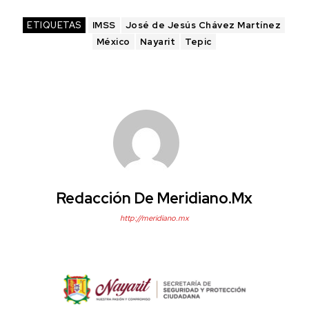
ETIQUETAS
IMSS
José de Jesús Chávez Martínez
México
Nayarit
Tepic
Redacción De Meridiano.mx
http://meridiano.mx