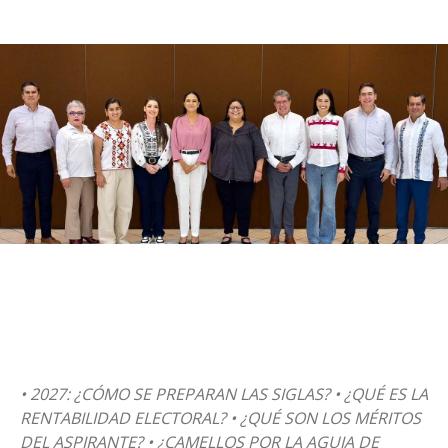
• 2027: ¿CÓMO SE PREPARAN LAS SIGLAS? • ¿QUÉ ES LA
RENTABILIDAD ELECTORAL? • ¿QUÉ SON LOS MÉRITOS
DEL ASPIRANTE? • ¿CAMELLOS POR LA AGUJA DE