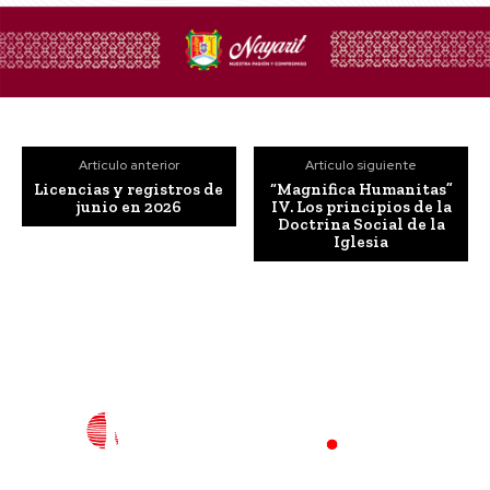
Artículo anterior
Artículo siguiente
Licencias y registros de
“Magnifica Humanitas”
junio en 2026
IV. Los principios de la
Doctrina Social de la
Iglesia