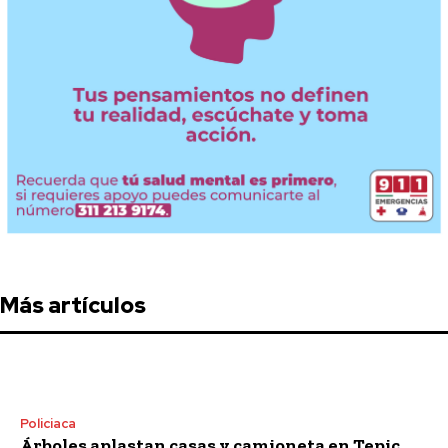
Más artículos
Policiaca
Árboles aplastan casas y camioneta en Tepic