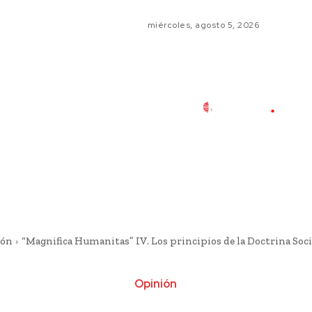
miércoles, agosto 5, 2026
ión
“Magnifica Humanitas” IV. Los principios de la Doctrina Social
Opinión