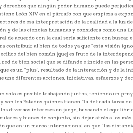
 y derechos que ningún poder humano puede perjudic
stiene León XIV en el párrafo con que empieza a expon
ectores de esa interpretación de la realidad a la luz de
ión y de las ciencias humanas y considera como una ilu
ral de acuerdo con la cual sería suficiente con buscar 
a contribuir al bien de todos ya que “esta visión igno
ecífico del bien común [que] es fruto de la interdepen
red de bien social que se difunde e incide en las perso
ue es un “plus”, resultado de la interacción y de la in
e une diferentes acciones, iniciativas, esfuerzos y dec
n solo es posible trabajando juntos, teniendo un pro
 son los Estados quienes tienen “la delicada tarea de
’ los diversos intereses en juego, buscando el equilibri
culares y bienes de conjunto, sin dejar atrás a los más 
o que en un marco internacional en que “las distanci