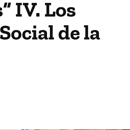
 IV. Los
Social de la