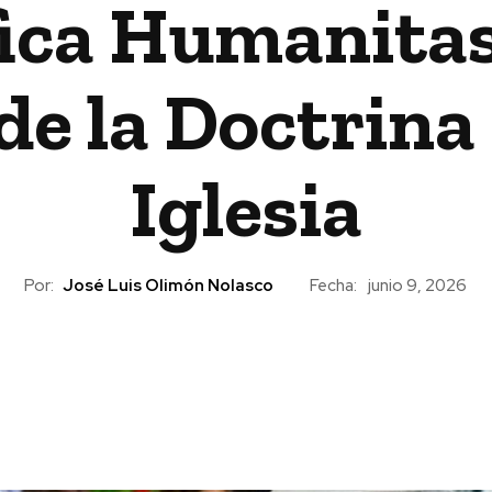
ica Humanitas”
de la Doctrina 
Iglesia
Por:
José Luis Olimón Nolasco
Fecha:
junio 9, 2026