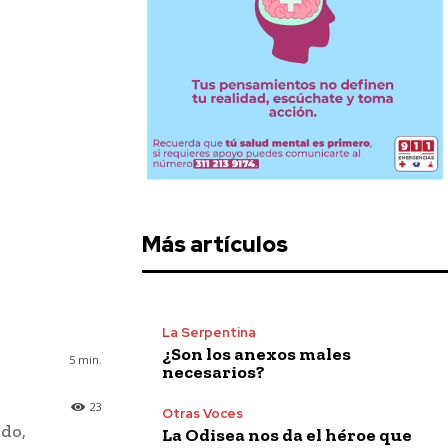
Más artículos
La Serpentina
¿Son los anexos males
5
min.
necesarios?
23
Otras Voces
ido,
La Odisea nos da el héroe que