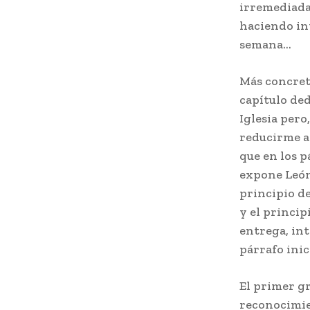
irremediada
haciendo in
semana…
Más concret
capítulo ded
Iglesia pero
reducirme a
que en los p
expone León 
principio de
y el princip
entrega, int
párrafo inic
El primer gr
reconocimie