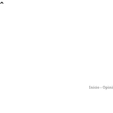
Inicio
Opin