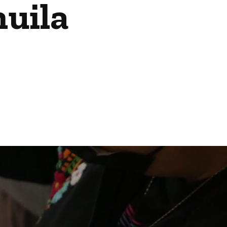
huila