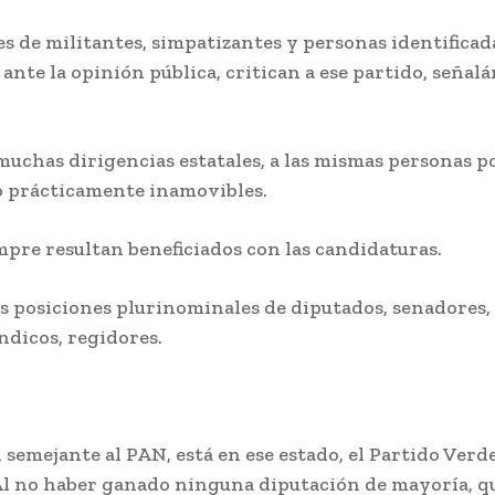
s de militantes, simpatizantes y personas identificad
 ante la opinión pública, critican a ese partido, señal
 muchas dirigencias estatales, a las mismas personas 
o prácticamente inamovibles.
mpre resultan beneficiados con las candidaturas.
s posiciones plurinominales de diputados, senadores,
índicos, regidores.
 semejante al PAN, está en ese estado, el Partido Verd
Al no haber ganado ninguna diputación de mayoría, q