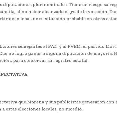
s diputaciones plurinominales. Tiene en riesgo su reg
ahuila, al no haber alcanzado el 3% de la votación. D
tir de lo local, de su situación probable en otros esta
diciones semejantes al PAN y al PVEM, el partido Mov
Que no logró ganar ninguna diputación de mayoría. N
ación, para conservar su registro estatal.
XPECTATIVA
ectativa que Morena y sus publicistas generaron con
 a estas elecciones locales, no sucedió.