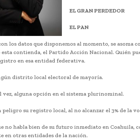
EL GRAN PERDEDOR
EL PAN
con los datos que disponemos al momento, se asoma c
 esta contienda, el Partido Acción Nacional. Quién pu
gistro en esa entidad federativa.
ún distrito local electoral de mayoría.
 vez, alguna opción en el sistema plurinominal.
peligro su registro local, al no alcanzar el 3% de la v
ue no habla bien de su futuro inmediato en Coahuila, 
e en otras entidades de la nación.