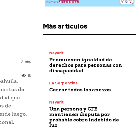
Más artículos
Nayarit
Promueven igualdad de
3
min.
derechos para personas con
discapacidad
18
oahuila,
La Serpentina
mentos de
Cerrar todos los anexos
lidad que
Nayarit
os de
Una persona y CFE
esde luego,
mantienen disputa por
probable cobro indebido de
ional.
luz