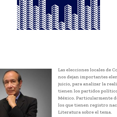
Las elecciones locales de C
nos dejan importantes ele
juicio, para analizar la rea
tienen los partidos polític
México. Particularmente d
los que tienen registro nac
Literatura sobre el tema.