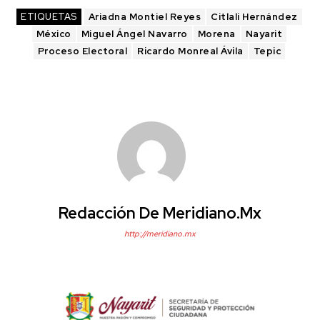
ETIQUETAS
Ariadna Montiel Reyes
Citlali Hernández
México
Miguel Ángel Navarro
Morena
Nayarit
Proceso Electoral
Ricardo Monreal Ávila
Tepic
Redacción De Meridiano.mx
http://meridiano.mx