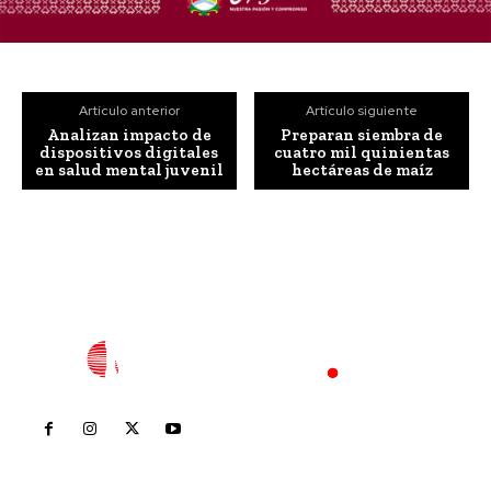
Artículo anterior
Artículo siguiente
Analizan impacto de
Preparan siembra de
dispositivos digitales
cuatro mil quinientas
en salud mental juvenil
hectáreas de maíz
Inicio
Nayarit
Nacional
Policiaca
Opinión
Deportes