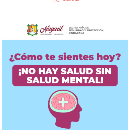
http://meridiano.mx