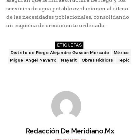
aseguran que la infraestructura de riego y los
servicios de agua potable evolucionen al ritmo
de las necesidades poblacionales, consolidando
un esquema de crecimiento ordenado.
ETIQUETAS
Distrito de Riego Alejandro Gascón Mercado
México
Miguel Ángel Navarro
Nayarit
Obras Hídricas
Tepic
Redacción De Meridiano.mx