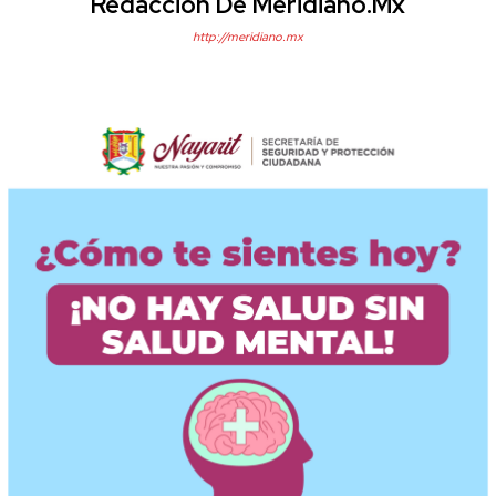
Redacción De Meridiano.mx
http://meridiano.mx