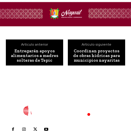
Artículo anterior
Artículo siguiente
Entregarán apoyos
Coordinan proyectos
alimentarios a madres
de obras hídricas para
solteras de Tepic
municipios nayaritas