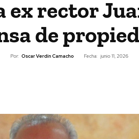
a ex rector Ju
nsa de propie
Por:
Oscar Verdín Camacho
Fecha:
junio 11, 2026