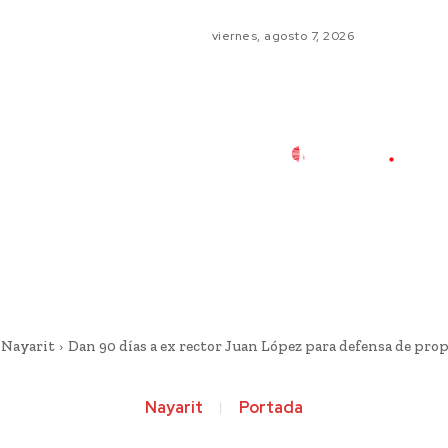
viernes, agosto 7, 2026
Nayarit
Dan 90 días a ex rector Juan López para defensa de pro
Nayarit
Portada