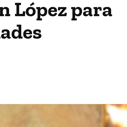
an López para
dades