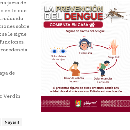
na jueza de
o en lo que
ntroducido
ciones sobre
se le sigue
 funciones,
procedencia
tapa de
ar Verdín
Nayarit