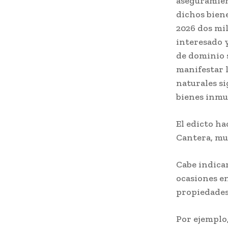
aseguramien
dichos biene
2026 dos mil
interesado y
de dominio s
manifestar 
naturales si
bienes inmu
El edicto ha
Cantera, mun
Cabe indica
ocasiones en
propiedades
Por ejemplo