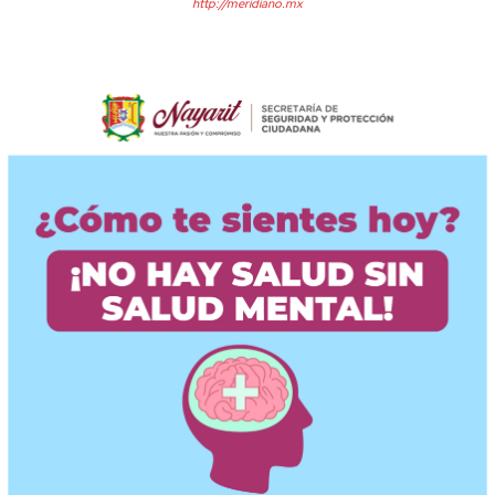
http://meridiano.mx